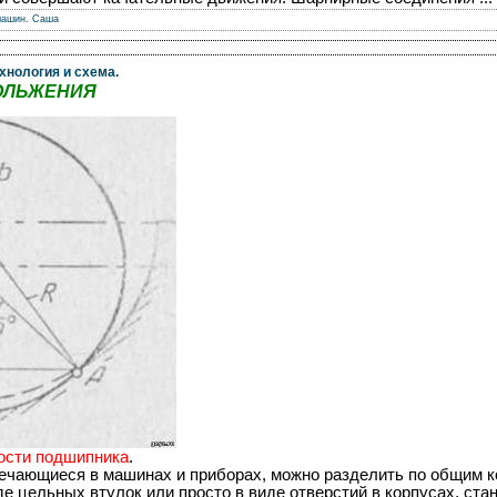
машин.
Саша
хнология и схема.
ОЛЬЖЕНИЯ
ости подшипника
.
ечающиеся в машинах и приборах, можно разделить по общим 
 цельных втулок или просто в виде отверстий в корпусах, станин