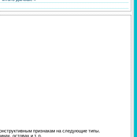
конструктивным признакам на следующие типы.
ах, остовах и т. п.