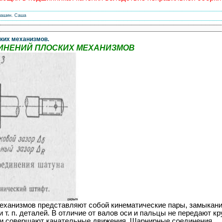
машин.
Саша
ких механизмов.
ИНЕНИЙ ПЛОСКИХ МЕХАНИЗМОВ
еханизмов представляют собой кинематические пары, замыкан
 и т. п. деталей. В отличие от валов оси и пальцы не передают
ли совершают качательные движения. Шарнирные соединения
...