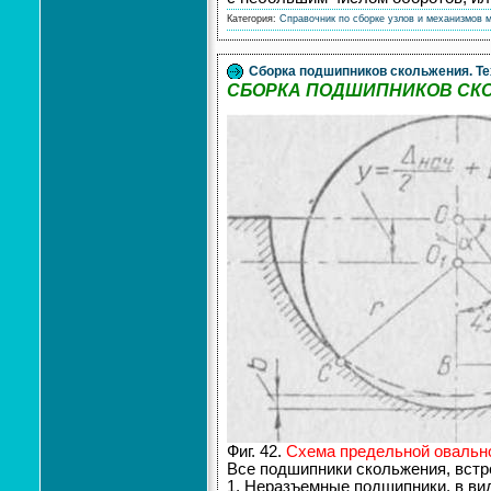
Категория:
Справочник по сборке узлов и механизмов 
Сборка подшипников скольжения. Те
СБОРКА ПОДШИПНИКОВ СК
Фиг. 42.
Схема предельной овальн
Все подшипники скольжения, встр
1. Неразъемные подшипники, в виде