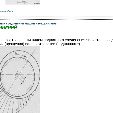
машин.
Саша
ных соединений машин и механизмов.
ИНЕНИЙ
спространенным видом подвижного соединения является посадка
 (вращения) вала в отверстии (подшипнике).