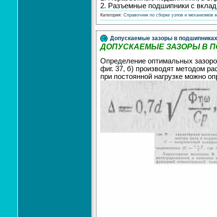
2. Разъемные подшипники с вкла
Категория:
Справочник по сборке узлов и механизмов 
Допускаемые зазоры в подшипниках 
ДОПУСКАЕМЫЕ ЗАЗОРЫ В П
Определение оптимальных зазоров
фиг. 37, б) производят методом р
при постоянной нагрузке можно о