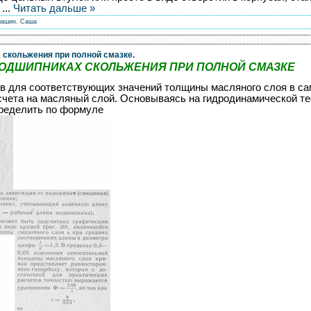
д
...
Читать дальше »
машин.
Саша
скольжения при полной смазке.
ОДШИПНИКАХ СКОЛЬЖЕНИЯ ПРИ ПОЛНОЙ СМАЗКЕ
 для соответствующих значений толщины масляного слоя в сам
асчета на масляный слой. Основываясь на гидродинамической те
пределить по формуле