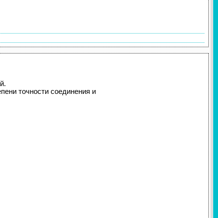
й.
епени точности соединения и