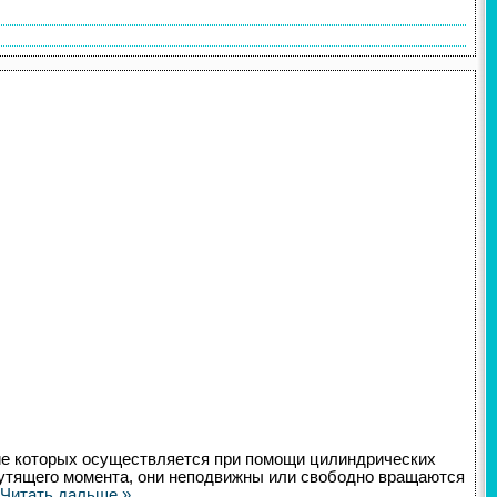
ие которых осуществляется при помощи цилиндрических
 крутящего момента, они неподвижны или свободно вращаются
Читать дальше »