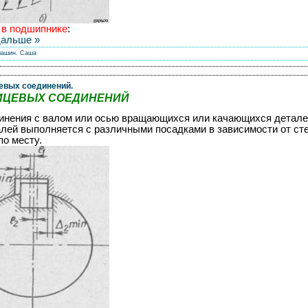
 в подшипнике
:
дальше »
машин.
Саша
евых соединений.
ИЦЕВЫХ СОЕДИНЕНИЙ
инения с валом или осью вращающихся или качающихся детале
алей выполняется с различными посадками в зависимости от ст
по месту.