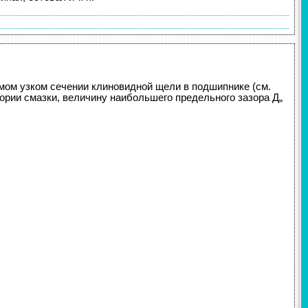
ом узком сечении клиновидной щели в подшипнике (см.
ории смазки, величину наибольшего предельного зазора Д„