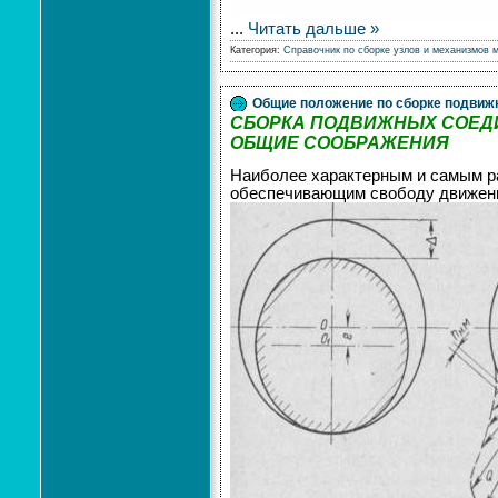
...
Читать дальше »
Категория:
Справочник по сборке узлов и механизмов 
Общие положение по сборке подвиж
СБОРКА ПОДВИЖНЫХ СОЕД
ОБЩИЕ СООБРАЖЕНИЯ
Наиболее характерным и самым ра
обеспечивающим свободу движения